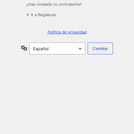
¿Has olvidado tu contraseña?
← Ir a Regalexia
Política de privacidad
Idioma