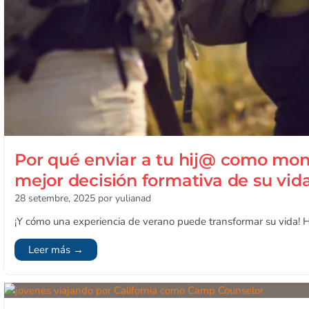
Por qué enviar a tu hij@ como mon
mejor decisión formativa de su vid
28 setembre, 2025
por yulianad
¡Y cómo una experiencia de verano puede transformar su vida! H
Leer más →