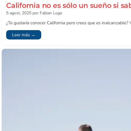
California no es sólo un sueño si s
5 agost, 2025
por Fabian Lugo
¿Te gustaría conocer California pero crees que es inalcanzable? V
Leer más →