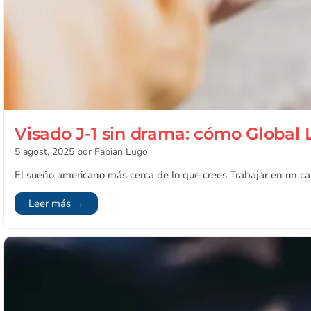
Visado J-1 sin drama: cómo Global 
5 agost, 2025
por Fabian Lugo
El sueño americano más cerca de lo que crees Trabajar en un c
Leer más →