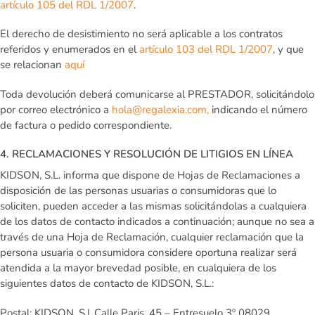
artículo 105 del RDL 1/2007
.
El derecho de desistimiento no será aplicable a los contratos
referidos y enumerados en el
artículo 103 del RDL 1/2007
, y que
se relacionan
aquí
Toda devolución deberá comunicarse al PRESTADOR, solicitándolo
por correo electrónico a
hola@regalexia.com,
indicando el número
de factura o pedido correspondiente.
4. RECLAMACIONES Y RESOLUCIÓN DE LITIGIOS EN LÍNEA
KIDSON, S.L. informa que dispone de Hojas de Reclamaciones a
disposición de las personas usuarias o consumidoras que lo
soliciten, pueden acceder a las mismas solicitándolas a cualquiera
de los datos de contacto indicados a continuación; aunque no sea a
través de una Hoja de Reclamación, cualquier reclamación que la
persona usuaria o consumidora considere oportuna realizar será
atendida a la mayor brevedad posible, en cualquiera de los
siguientes datos de contacto de KIDSON, S.L.:
Postal: KIDSON, S.L.Calle Paris, 45 – Entresuelo 3º 08029