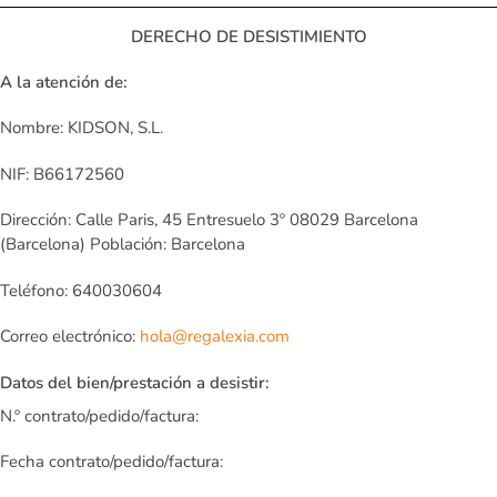
DERECHO DE DESISTIMIENTO
A la atención de:
Nombre: KIDSON, S.L.
NIF: B66172560
Dirección: Calle Paris, 45 Entresuelo 3º 08029 Barcelona
(Barcelona) Población: Barcelona
Teléfono: 640030604
Correo electrónico:
hola@regalexia.com
Datos del bien/prestación a desistir:
N.º contrato/pedido/factura:
Fecha contrato/pedido/factura: