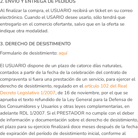
2. ENVÍO Y ENTREGA DE PEDIDOS
Al finalizar la compra, el USUARIO recibirá un ticket en su correo
electrónico. Cuando el USARIO desee usarlo, sólo tendrá que
entregarlo en el comercio ofertante, salvo que en la oferta se
indique otra modalidad.
3. DERECHO DE DESISTIMIENTO
Formulario de desistimiento:
aquí
El USUARIO dispone de un plazo de catorce días naturales,
contados a partir de la fecha de la celebración del contrato de
compraventa si fuera una prestación de un servicio, para ejercer el
derecho de desistimiento, regulado en el
artículo 102 del Real
Decreto Legislativo 1/2007
, de 16 de noviembre, por el que se
aprueba el texto refundido de la Ley General para la Defensa de
los Consumidores y Usuarios y otras leyes complementarias, en
adelante RDL 1/2007. Si el PRESTADOR no cumple con el deber
de información y documentación sobre el derecho de desistimiento,
el plazo para su ejercicio finalizará doce meses después de la fecha
de expiración del período de desistimiento inicial, conforme al