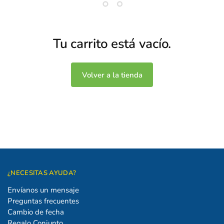
Tu carrito está vacío.
Volver a la tienda
¿NECESITAS AYUDA?
Envíanos un mensaje
Preguntas frecuentes
Cambio de fecha
Regalo Conjunto