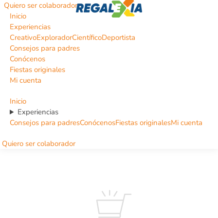
Quiero ser colaborador
Inicio
Experiencias
Creativo
Explorador
Científico
Deportista
Consejos para padres
Conócenos
Fiestas originales
Mi cuenta
Inicio
Experiencias
Consejos para padres
Conócenos
Fiestas originales
Mi cuenta
Quiero ser colaborador