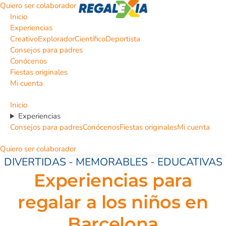
Quiero ser colaborador
Inicio
Experiencias
Creativo
Explorador
Científico
Deportista
Consejos para padres
Conócenos
Fiestas originales
Mi cuenta
Inicio
Experiencias
Consejos para padres
Conócenos
Fiestas originales
Mi cuenta
Quiero ser colaborador
DIVERTIDAS - MEMORABLES - EDUCATIVAS
Experiencias para
regalar a los niños en
Barcelona