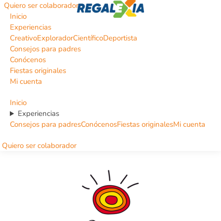
Quiero ser colaborador
Inicio
Experiencias
Creativo
Explorador
Científico
Deportista
Consejos para padres
Conócenos
Fiestas originales
Mi cuenta
Inicio
Experiencias
Consejos para padres
Conócenos
Fiestas originales
Mi cuenta
Quiero ser colaborador