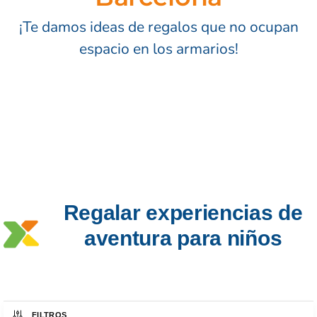
¡Te damos ideas de regalos que no ocupan
espacio en los armarios!
Regalar experiencias de
aventura para niños
FILTROS