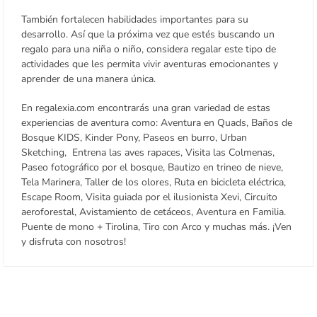
También fortalecen habilidades importantes para su
desarrollo. Así que la próxima vez que estés buscando un
regalo para una niña o niño, considera regalar este tipo de
actividades que les permita vivir aventuras emocionantes y
aprender de una manera única.
En regalexia.com encontrarás una gran variedad de estas
experiencias de aventura como: Aventura en Quads, Baños de
Bosque KIDS, Kinder Pony, Paseos en burro,
Urban
Sketching, Entrena las aves rapaces, Visita las Colmenas,
Paseo fotográfico por el bosque, Bautizo en trineo de nieve,
Tela Marinera, Taller de los olores,
Ruta en bicicleta eléctrica,
Escape Room, Visita guiada por el ilusionista Xevi, Circuito
aeroforestal, Avistamiento de cetáceos, Aventura en Familia.
Puente de mono + Tirolina, Tiro con Arco y muchas más. ¡Ven
y disfruta con nosotros!