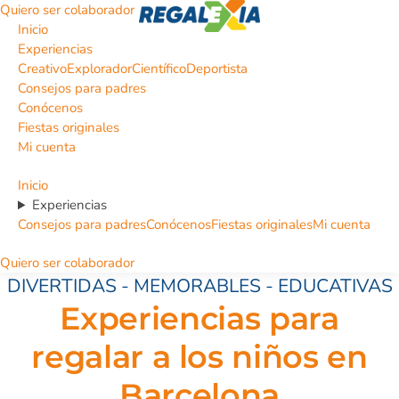
Quiero ser colaborador
Inicio
Experiencias
Creativo
Explorador
Científico
Deportista
Consejos para padres
Conócenos
Fiestas originales
Mi cuenta
Inicio
Experiencias
Consejos para padres
Conócenos
Fiestas originales
Mi cuenta
Quiero ser colaborador
DIVERTIDAS - MEMORABLES - EDUCATIVAS
Experiencias para
regalar a los niños en
Barcelona