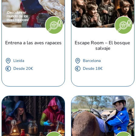
Entrena a las aves rapaces
Escape Room – El bosque 
salvaje
Lleida
Barcelona
Desde 20€
Desde 18€