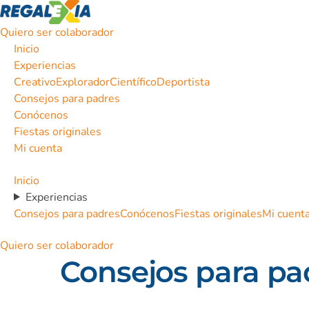
Quiero ser colaborador
Inicio
Experiencias
Creativo
Explorador
Científico
Deportista
Consejos para padres
Conócenos
Fiestas originales
Mi cuenta
Inicio
Experiencias
Consejos para padres
Conócenos
Fiestas originales
Mi cuent
Quiero ser colaborador
Consejos para pa