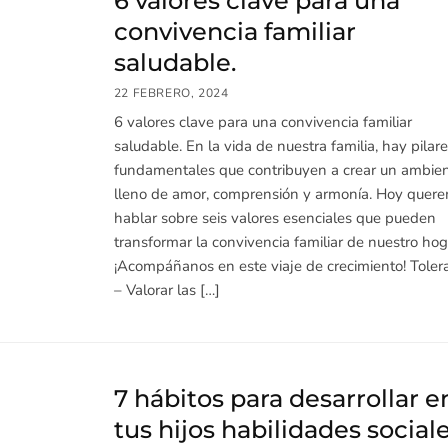
6 valores clave para una
convivencia familiar
saludable.
22 FEBRERO, 2024
6 valores clave para una convivencia familiar
saludable. En la vida de nuestra familia, hay pilar
fundamentales que contribuyen a crear un ambie
lleno de amor, comprensión y armonía. Hoy quer
hablar sobre seis valores esenciales que pueden
transformar la convivencia familiar de nuestro hog
¡Acompáñanos en este viaje de crecimiento! Toler
– Valorar las […]
7 hábitos para desarrollar e
tus hijos habilidades social