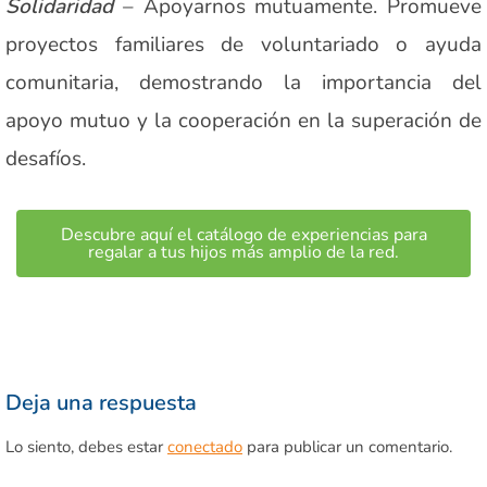
Solidaridad
– Apoyarnos mutuamente. Promueve
proyectos familiares de voluntariado o ayuda
comunitaria, demostrando la importancia del
apoyo mutuo y la cooperación en la superación de
desafíos.
Descubre aquí el catálogo de experiencias para
regalar a tus hijos más amplio de la red.
Deja una respuesta
Lo siento, debes estar
conectado
para publicar un comentario.