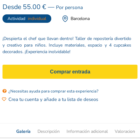
Desde
55.00
€
—
Por persona
Barcelona
Actividad
individual
¡Despierta el chef que llevan dentro! Taller de repostería divertido
y creativo para niños. Incluye materiales, espacio y 4 cupcakes
decorados. ¡Experiencia inolvidable!
Comprar entrada
¿Necesitas ayuda para comprar esta experiencia?
Crea tu cuenta y añade a tu lista de deseos
Galería
Descripción
Información adicional
Valoraciones