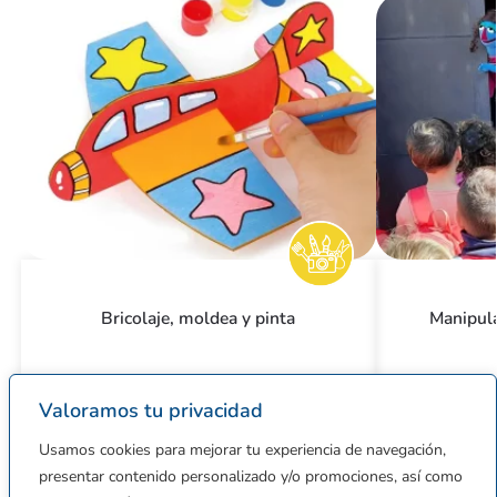
Bricolaje, moldea y pinta
Manipula
Barcelona
Barcelon
Valoramos tu privacidad
Desde 22€
Desde 9.
Usamos cookies para mejorar tu experiencia de navegación,
presentar contenido personalizado y/o promociones, así como