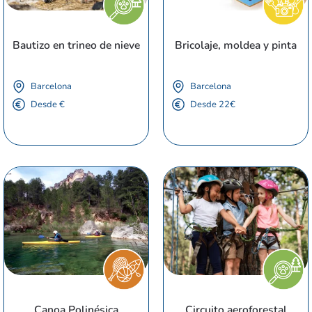
Bautizo en trineo de nieve
Bricolaje, moldea y pinta
Barcelona
Barcelona
Desde €
Desde 22€
Canoa Polinésica
Circuito aeroforestal