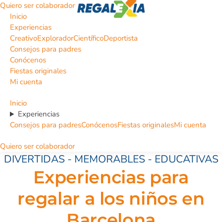
Quiero ser colaborador
Inicio
Experiencias
Creativo
Explorador
Científico
Deportista
Consejos para padres
Conócenos
Fiestas originales
Mi cuenta
Inicio
Experiencias
Consejos para padres
Conócenos
Fiestas originales
Mi cuenta
Quiero ser colaborador
DIVERTIDAS - MEMORABLES - EDUCATIVAS
Experiencias para
regalar a los niños en
Barcelona