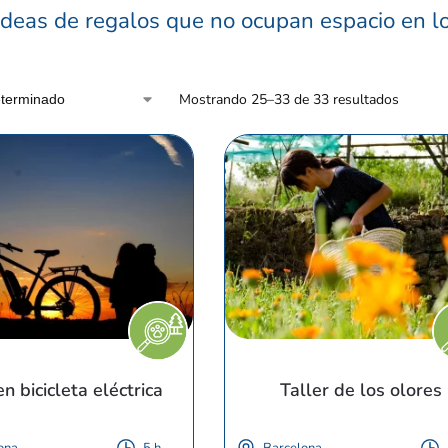
ideas de regalos que no ocupan espacio en lo
Mostrando 25–33 de 33 resultados
n bicicleta eléctrica
Taller de los olores
ona
5 h
Barcelona