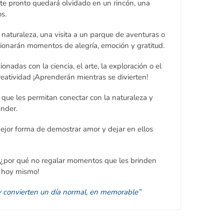
uete pronto quedará olvidado en un rincón, una
s.
 naturaleza, una visita a un parque de aventuras o
rcionarán momentos de alegría, emoción y gratitud.
nadas con la ciencia, el arte, la exploración o el
eatividad ¡Aprenderán mientras se divierten!
 que les permitan conectar con la naturaleza y
nder.
mejor forma de demostrar amor y dejar en ellos
 ¿por qué no regalar momentos que les brinden
s hoy mismo!
 y convierten un día normal, en memorable”