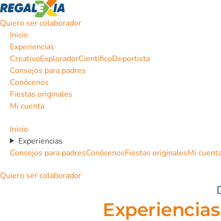
Quiero ser colaborador
Inicio
Experiencias
Creativo
Explorador
Científico
Deportista
Consejos para padres
Conócenos
Fiestas originales
Mi cuenta
Inicio
Experiencias
Consejos para padres
Conócenos
Fiestas originales
Mi cuent
Quiero ser colaborador
Experiencias