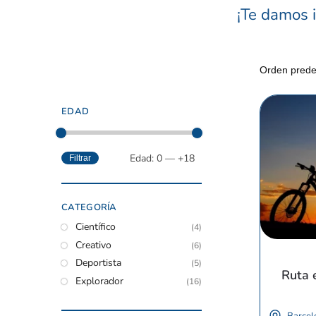
¡Te damos 
EDAD
Edad: 0 — +18
Filtrar
CATEGORÍA
Científico
(4)
Creativo
(6)
Deportista
(5)
Ruta e
Explorador
(16)
Barcel