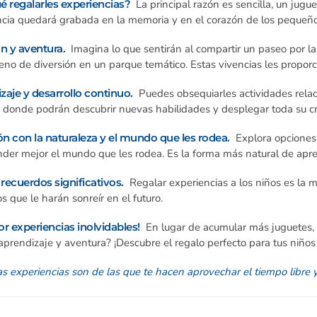
é regalarles experiencias?
La principal razón es sencilla, un jug
ncia quedará grabada en la memoria y en el corazón de los pequeño
 y aventura.
Imagina lo que sentirán al compartir un paseo por la
leno de diversión en un parque temático. Estas vivencias les propo
zaje y desarrollo continuo.
Puedes obsequiarles actividades relacio
 donde podrán descubrir nuevas habilidades y desplegar toda su cr
n con la naturaleza y el mundo que les rodea.
Explora opciones
der mejor el mundo que les rodea. Es la forma más natural de apre
recuerdos significativos.
Regalar experiencias a los niños es la 
s que le harán sonreír en el futuro.
or experiencias inolvidables!
En lugar de acumular más juguetes,
 aprendizaje y aventura? ¡Descubre el regalo perfecto para tus niño
s experiencias son de las que te hacen aprovechar el tiempo libre