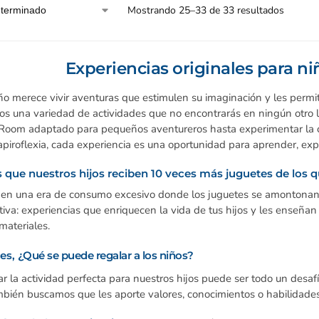
Mostrando 25–33 de 33 resultados
Experiencias originales para n
o merece vivir aventuras que estimulen su imaginación y les permit
os una variedad de actividades que no encontrarás en ningún otro 
Room adaptado para pequeños aventureros hasta experimentar la c
apiroflexia, cada experiencia es una oportunidad para aprender, expl
 que nuestros hijos reciben 10 veces más juguetes de los 
 en una era de consumo excesivo donde los juguetes se amontonan y
ativa: experiencias que enriquecen la vida de tus hijos y les enseñan
materiales.
es,
¿Qué se puede regalar a los niños?
r la actividad perfecta para nuestros hijos puede ser todo un desaf
bién buscamos que les aporte valores, conocimientos o habilidades