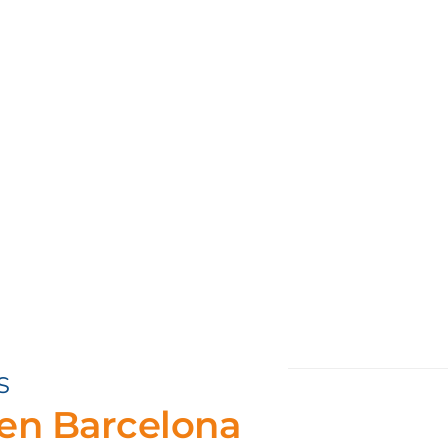
S
 en Barcelona