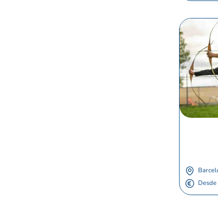
Barcel
Desde