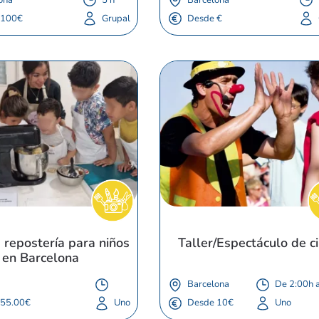
 100€
Grupal
Desde €
 repostería para niños 
Taller/Espectáculo de ci
en Barcelona
Barcelona
De 2:00h 
 55.00€
Uno
Desde 10€
Uno