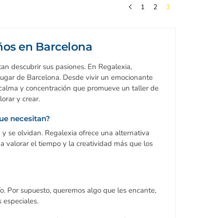
1
2
3
iños en Barcelona
an descubrir sus pasiones. En Regalexia,
lugar de Barcelona. Desde vivir un emocionante
alma y concentración que promueve un taller de
orar y crear.
que necesitan?
 se olvidan. Regalexia ofrece una alternativa
 a valorar el tiempo y la creatividad más que los
ío. Por supuesto, queremos algo que les encante,
 especiales.