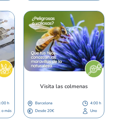
Visita las colmenas
:00 h
Barcelona
4:00 h
1 o más
Desde 20€
Uno