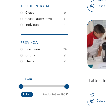
TIPO DE ENTRADA
Desde
Grupal
(16)
Grupal alternativo
(1)
Individual
(21)
PROVINCIA
Barcelona
(30)
Girona
(1)
Lleida
(1)
PRECIO
Taller de
Precio:
0 €
—
190 €
Filtrar
Desde