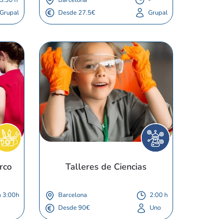
Grupal
Desde 27.5€
Grupal
rco
Talleres de Ciencias
a 3:00h
Barcelona
2:00 h
Desde 90€
Uno