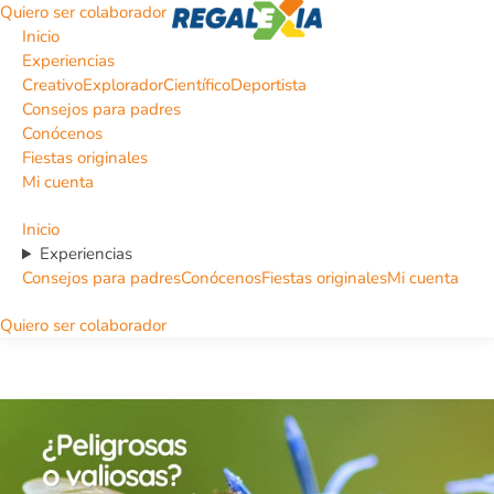
Quiero ser colaborador
Inicio
Experiencias
Creativo
Explorador
Científico
Deportista
Consejos para padres
Conócenos
Fiestas originales
Mi cuenta
Inicio
Experiencias
Consejos para padres
Conócenos
Fiestas originales
Mi cuenta
Quiero ser colaborador