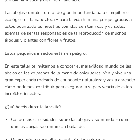
Las abejas cumplen un rol de gran importancia para el equilibrio
ecológico en la naturaleza y para la vida humana porque gracias a
estos polinizadores nuestras comidas son tan ricas y variadas,
además de ser las responsables de la reproducción de muchos
árboles y plantas con flores y frutos.
Estos pequeños insectos están en peligro.
En este taller te invitamos a conocer el maravilloso mundo de las
abejas en las colmenas de la mano de apicultores. Ven y vive una
gran experiencia rodeado de abundante naturaleza y vas a aprender
cómo podemos contribuir para asegurar la supervivencia de estos
increíbles insectos.
¿Qué haréis durante la visita?
Conoceréis curiosidades sobre las abejas y su mundo – como
que las abejas se comunican bailando.
Os vestiréis de apicultor y visitaréis las colmenas.