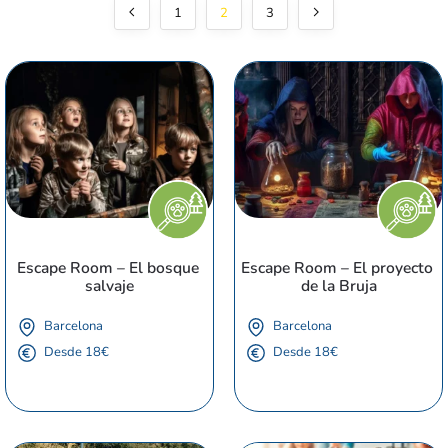
1
2
3
Escape Room – El bosque 
Escape Room – El proyecto 
salvaje
de la Bruja
Barcelona
Barcelona
Desde 18€
Desde 18€