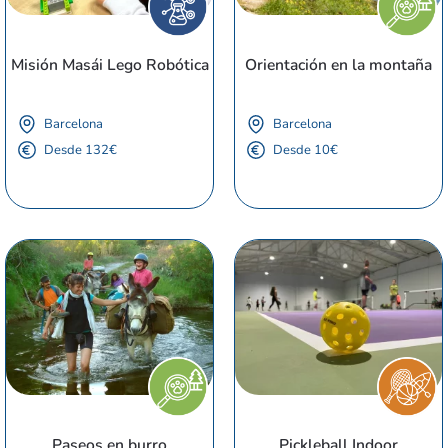
Misión Masái Lego Robótica
Orientación en la montaña
Barcelona
Barcelona
Desde 132€
Desde 10€
Paseos en burro
Pickleball Indoor