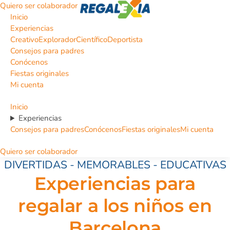
Quiero ser colaborador
Inicio
Experiencias
Creativo
Explorador
Científico
Deportista
Consejos para padres
Conócenos
Fiestas originales
Mi cuenta
Inicio
Experiencias
Consejos para padres
Conócenos
Fiestas originales
Mi cuenta
Quiero ser colaborador
DIVERTIDAS - MEMORABLES - EDUCATIVAS
Experiencias para
regalar a los niños en
Barcelona