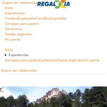
Quiero ser colaborador
Inicio
Experiencias
Creativo
Explorador
Científico
Deportista
Consejos para padres
Conócenos
Fiestas originales
Mi cuenta
Inicio
Experiencias
Consejos para padres
Conócenos
Fiestas originales
Mi cuenta
Quiero ser colaborador