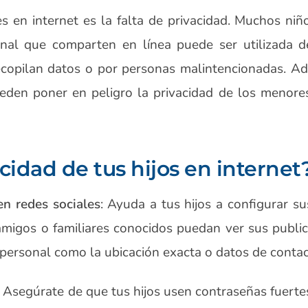
s en internet es la falta de privacidad. Muchos ni
onal que comparten en línea puede ser utilizada 
ecopilan datos o por personas malintencionadas. Ad
ueden poner en peligro la privacidad de los menore
cidad de tus hijos en internet
en redes sociales
: Ayuda a tus hijos a configurar s
migos o familiares conocidos puedan ver sus public
personal como la ubicación exacta o datos de contac
: Asegúrate de que tus hijos usen contraseñas fuerte