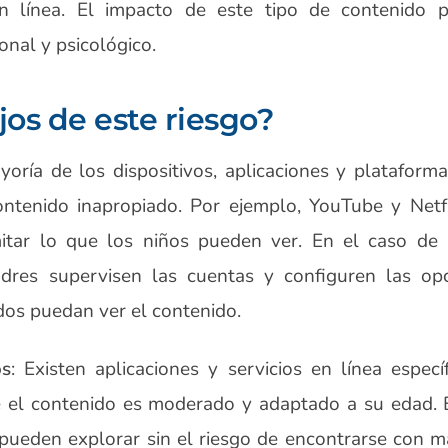
 línea. El impacto de este tipo de contenido 
onal y psicológico.
jos de este riesgo?
yoría de los dispositivos, aplicaciones y plataform
ontenido inapropiado. Por ejemplo, YouTube y Netfl
mitar lo que los niños pueden ver. En el caso de 
dres supervisen las cuentas y configuren las op
dos puedan ver el contenido.
os
: Existen aplicaciones y servicios en línea espec
 el contenido es moderado y adaptado a su edad. 
ueden explorar sin el riesgo de encontrarse con ma