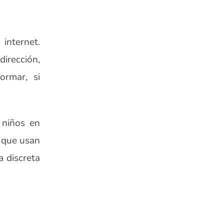
internet.
irección,
ormar, si
 niños en
 que usan
 discreta