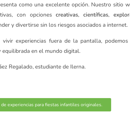
esenta como una excelente opción. Nuestro sitio w
ativas, con opciones
creativas
,
científicas
,
explor
er y divertirse sin los riesgos asociados a internet.
 vivir experiencias fuera de la pantalla, podemos
 equilibrada en el mundo digital.
áez Regalado, estudiante de Ilerna.
de experiencias para fiestas infantiles originales.