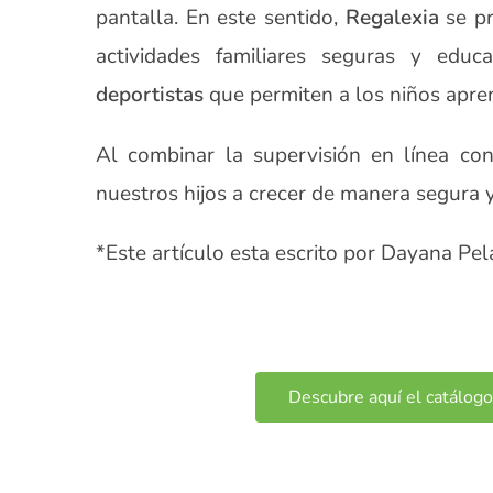
pantalla. En este sentido,
Regalexia
se pr
actividades familiares seguras y educ
deportistas
que permiten a los niños aprend
Al combinar la supervisión en línea con
nuestros hijos a crecer de manera segura y
*Este artículo esta escrito por Dayana Pel
Descubre aquí el catálogo 