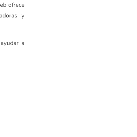
eb ofrece
adoras
y
 ayudar a