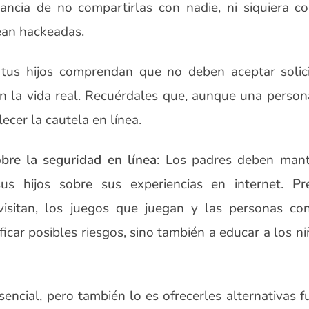
tancia de no compartirlas con nadie, ni siquiera c
ean hackeadas.
 tus hijos comprendan que no deben aceptar solic
 la vida real. Recuérdales que, aunque una person
ecer la cautela en línea.
bre la seguridad en línea
: Los padres deben man
us hijos sobre sus experiencias en internet. Pr
isitan, los juegos que juegan y las personas co
ficar posibles riesgos, sino también a educar a los n
sencial, pero también lo es ofrecerles alternativas f