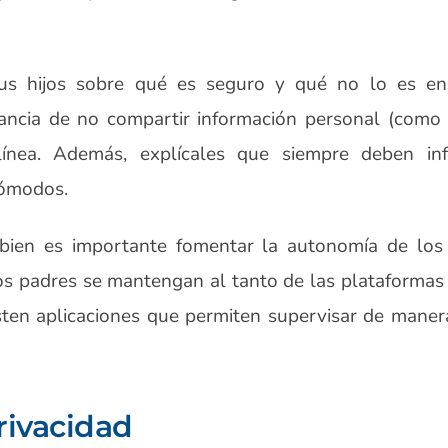
us hijos sobre qué es seguro y qué no lo es en 
ncia de no compartir información personal (como d
línea. Además, explícales que siempre deben inf
cómodos.
 bien es importante fomentar la autonomía de los
os padres se mantengan al tanto de las plataformas
ten aplicaciones que permiten supervisar de manera
privacidad