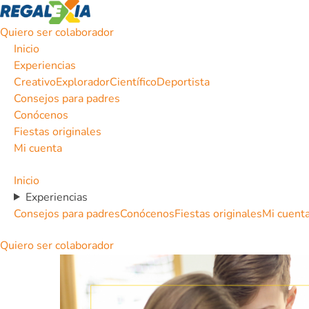
Quiero ser colaborador
Inicio
Experiencias
Creativo
Explorador
Científico
Deportista
Consejos para padres
Conócenos
Fiestas originales
Mi cuenta
Inicio
Experiencias
Consejos para padres
Conócenos
Fiestas originales
Mi cuent
Quiero ser colaborador