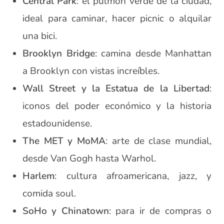
Central Park
: el pulmón verde de la ciudad,
ideal para caminar, hacer picnic o alquilar
una bici.
Brooklyn Bridge
: camina desde Manhattan
a Brooklyn con vistas increíbles.
Wall Street y la Estatua de la Libertad
:
iconos del poder económico y la historia
estadounidense.
The MET y MoMA
: arte de clase mundial,
desde Van Gogh hasta Warhol.
Harlem
: cultura afroamericana, jazz, y
comida soul.
SoHo y Chinatown
: para ir de compras o