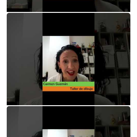
Taller de dibujo P6 - ¿Algún consejo para los padres?
Taller de dibujo P7 - ¿En qué consiste la actividad?