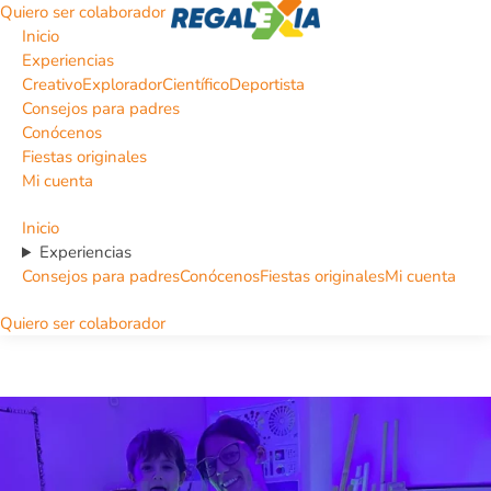
Quiero ser colaborador
Inicio
Experiencias
Creativo
Explorador
Científico
Deportista
Consejos para padres
Conócenos
Fiestas originales
Mi cuenta
Inicio
Experiencias
Consejos para padres
Conócenos
Fiestas originales
Mi cuenta
Quiero ser colaborador