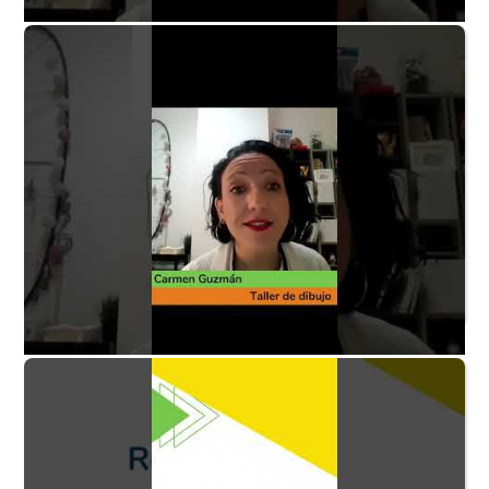
Taller de dibujo P3 - ¿Quién puede disfrutar la
actividad?
Taller de dibujo P4 - ¿Qué momento WOW
recuerdas del taller?