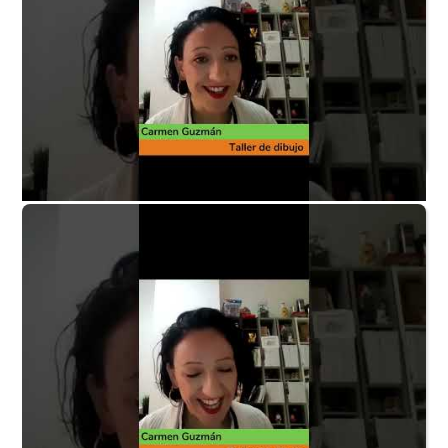
Taller de dibujo P8 - ¿Qué otros talleres tenéis?