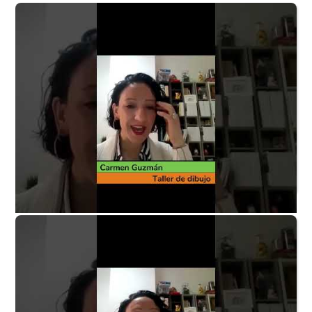
Taller de dibujo P1 - ¿Quién está detrás?