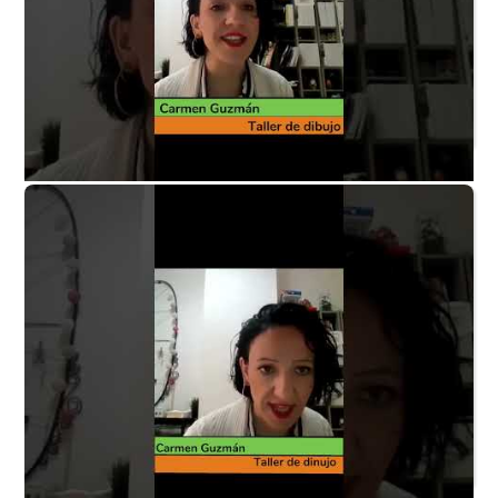
Taller de dibujo P2 - ¿Cómo surgió el taller?