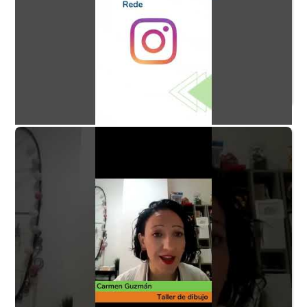
Taller de dibujo P5 - ¿Qué habilidades desarrollan los
niños?