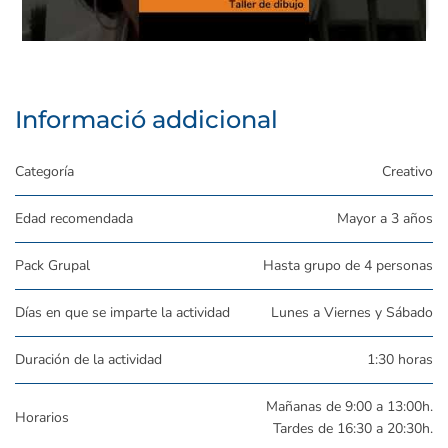
Taller de dibujo P9 - ¿Cómo es el ambiente en el
taller?
Informació addicional
Categoría
Creativo
Edad recomendada
Mayor a 3 años
Pack Grupal
Hasta grupo de 4 personas
Días en que se imparte la actividad
Lunes a Viernes y Sábado
Duración de la actividad
1:30 horas
Mañanas de 9:00 a 13:00h.
Horarios
Tardes de 16:30 a 20:30h.