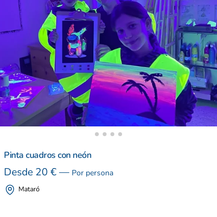
Pinta cuadros con neón
Desde
20
€
—
Por persona
Mataró