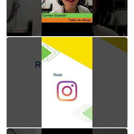
Taller de dibujo P4 - ¿Qué momento WOW
recuerdas del taller?
Taller de dibujo P5 - ¿Qué habilidades desarrollan los