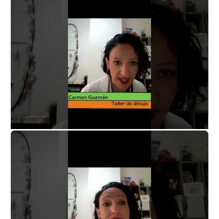
Taller de dibujo P3 - ¿Quién puede disfrutar la
actividad?