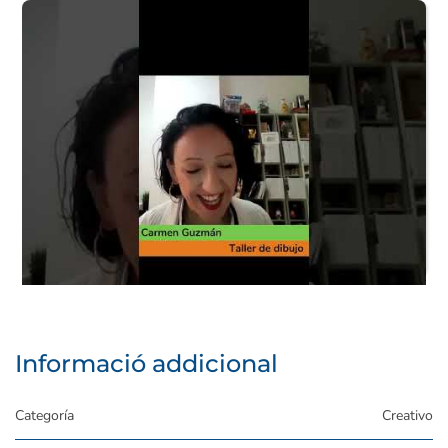
Taller de dibujo P8 - ¿Qué otros talleres tenéis?
Taller de dibujo P9 - ¿Cómo es el ambiente en el
taller?
Informació addicional
Categoría
Creativo