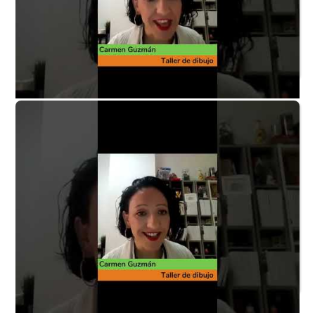
Taller de dibujo P7 - ¿En qué consiste la actividad?