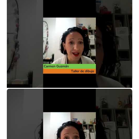
niños?
Taller de dibujo P6 - ¿Algún consejo para los padres?