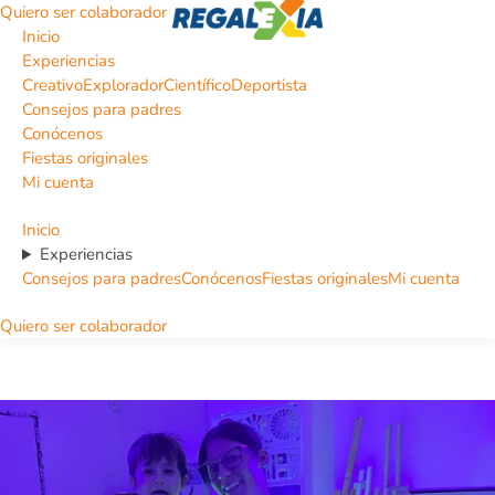
Quiero ser colaborador
Inicio
Experiencias
Creativo
Explorador
Científico
Deportista
Consejos para padres
Conócenos
Fiestas originales
Mi cuenta
Inicio
Experiencias
Consejos para padres
Conócenos
Fiestas originales
Mi cuenta
Quiero ser colaborador