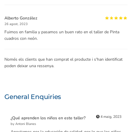
Alberto González
26 agost, 2023
Fuimos en familia y pasamos un buen rato en el taller de Pinta
cuadros con neón.
Només els clients que han comprat el producte i s'han identificat
poden deixar una ressenya.
General Enquiries
4 maig, 2023
¿Qué aprenden los niños en este taller?
by Antoni Blanes
Apostamos por la educación de calidad, por lo que los niños