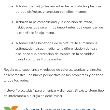
A todos los niñ@s les encantan las actividades plásticas,
porque disfrutan, y conectan con ellos mismos.
Trabajan la psicomotricidad y la ejecución del trazo,
habilidades que serán muy importantes que dependen de
la coordinación ojo-mano.
A todos estos beneficios de la pintura, le sumamos la
estimulación visual mediante la diferenciación de luz y
oscuridad y la percepción de colores en la oscuridad
usando pinturas fluorescentes.
Regala esta experiencia y rodeado de colores, técnicas y pinceles
enseñemosles una nueva perspectiva de los problemas y de todo
lo que los rodea.
Incluye: “piscolabis” para amenizar y disfrutar. Si existe algún tipo
de intolerancia o alergia se debe avisar.
«A veces hay que estropear un poquito