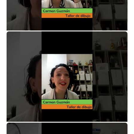
Taller de dibujo P1 - ¿Quién está detrás?
Taller de dibujo P2 - ¿Cómo surgió el taller?