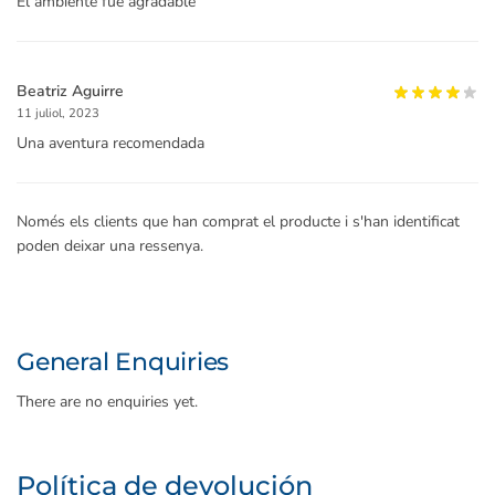
El ambiente fue agradable
Beatriz Aguirre
11 juliol, 2023
Una aventura recomendada
Només els clients que han comprat el producte i s'han identificat
poden deixar una ressenya.
General Enquiries
There are no enquiries yet.
Política de devolución