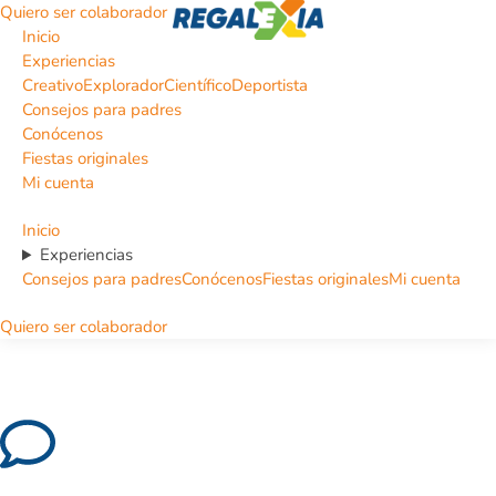
Quiero ser colaborador
Inicio
Experiencias
Creativo
Explorador
Científico
Deportista
Consejos para padres
Conócenos
Fiestas originales
Mi cuenta
Inicio
Experiencias
Consejos para padres
Conócenos
Fiestas originales
Mi cuenta
Quiero ser colaborador