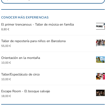
CONOCER MÁS EXPERIENCIAS
El primer trencanous - Taller de música en família
8,80
€
Taller de repostería para niños en Barcelona
55,00
€
Orientación en la montaña
10,00
€
Taller/Espectáculo de circo
10,00
€
Escape Room - El bosque salvaje
18,00
€