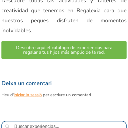
Descubre todas las actividades y talleres de
creatividad que tenemos en Regalexia para que
nuestros peques disfruten de momentos
inolvidables.
Descubre aquí el catálogo de experiencias para
regalar a tus hijos más amplio de la red.
Deixa un comentari
Heu d'
iniciar la sessió
per escriure un comentari.
Cerca