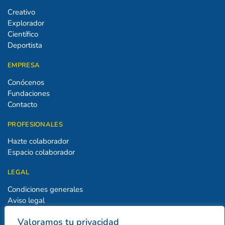
Creativo
Explorador
Científico
Deportista
EMPRESA
Conócenos
Fundaciones
Contacto
PROFESIONALES
Hazte colaborador
Espacio colaborador
LEGAL
Condiciones generales
Aviso legal
Política de privacidad
Valoramos tu privacidad
Política de cookies