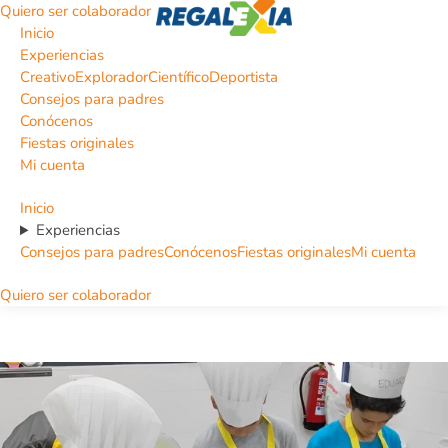
Quiero ser colaborador
Inicio
Experiencias
Creativo
Explorador
Científico
Deportista
Consejos para padres
Conócenos
Fiestas originales
Mi cuenta
Inicio
Experiencias
Consejos para padres
Conócenos
Fiestas originales
Mi cuenta
Quiero ser colaborador