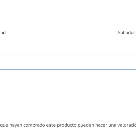
dad
Sábados 
s que hayan comprado este producto pueden hacer una valoraci