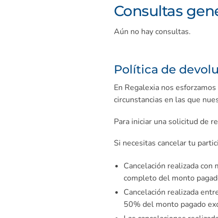
Consultas gen
Aún no hay consultas.
Política de devol
En Regalexia nos esforzamos 
circunstancias en las que nue
Para iniciar una solicitud de 
Si necesitas cancelar tu parti
Cancelación realizada con 
completo del monto pagado
Cancelación realizada entre
50% del monto pagado exce