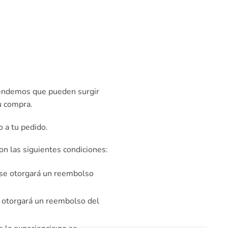
tendemos que pueden surgir
u compra.
o a tu pedido.
con las siguientes condiciones:
se otorgará un reembolso
 otorgará un reembolso del