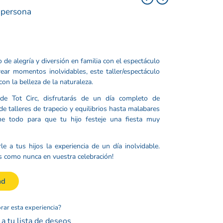
 persona
o de alegría y diversión en familia con el espectáculo
rear momentos inolvidables, este taller/espectáculo
on la belleza de la naturaleza.
de Tot Circ, disfrutarás de un día completo de
de talleres de trapecio y equilibrios hasta malabares
ene todo para que tu hijo festeje una fiesta muy
e a tus hijos la experiencia de un día inolvidable.
s como nunca en vuestra celebración!
ad
rar esta experiencia?
a tu lista de deseos