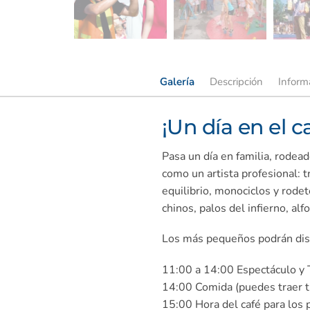
Galería
Descripción
Inform
¡Un día en el c
Pasa un día en familia, rodea
como un artista profesional: 
equilibrio, monociclos y rode
chinos, palos del infierno, al
Los más pequeños podrán disf
11:00 a 14:00 Espectáculo y 
14:00 Comida (puedes traer tu
15:00 Hora del café para los