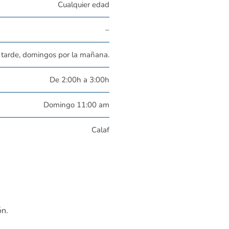
Cualquier edad
–
tarde, domingos por la mañana.
De 2:00h a 3:00h
Domingo 11:00 am
Calaf
ón.