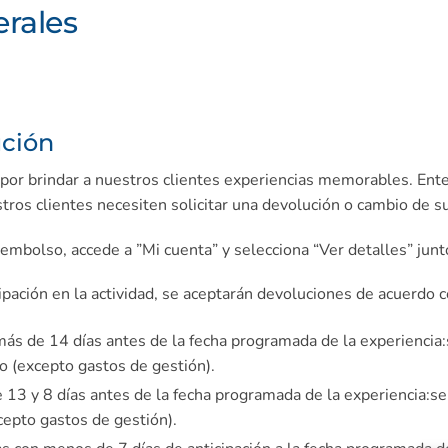
erales
ución
por brindar a nuestros clientes experiencias memorables. En
stros clientes necesiten solicitar una devolución o cambio de s
reembolso, accede a ”Mi cuenta” y selecciona “Ver detalles” junt
cipación en la actividad, se aceptarán devoluciones de acuerdo 
más de 14 días antes de la fecha programada de la experiencia:
 (excepto gastos de gestión).
 13 y 8 días antes de la fecha programada de la experiencia:
se
pto gastos de gestión).