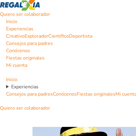
Quiero ser colaborador
Inicio
Experiencias
Creativo
Explorador
Científico
Deportista
Consejos para padres
Conócenos
Fiestas originales
Mi cuenta
Inicio
Experiencias
Consejos para padres
Conócenos
Fiestas originales
Mi cuent
Quiero ser colaborador