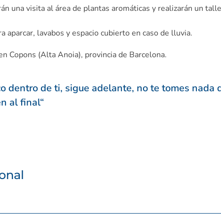
n una visita al área de plantas aromáticas y realizarán un talle
ra aparcar, lavabos y espacio cubierto en caso de lluvia.
 en Copons (Alta Anoia), provincia de Barcelona.
co dentro de ti, sigue adelante, no te tomes nada
n al final
“
onal