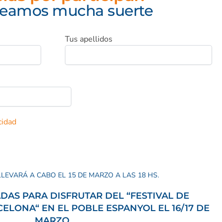
seamos mucha suerte
Tus apellidos
cidad
LLEVARÁ A CABO EL 15 DE MARZO A LAS 18 HS.
DAS PARA DISFRUTAR DEL “FESTIVAL DE
CELONA
“ EN EL POBLE ESPANYOL EL 16/17 DE
MARZO