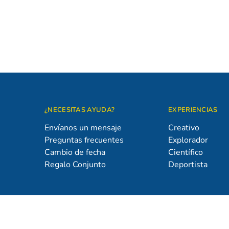
¿NECESITAS AYUDA?
EXPERIENCIAS
Envíanos un mensaje
Creativo
Preguntas frecuentes
Explorador
Cambio de fecha
Científico
Regalo Conjunto
Deportista