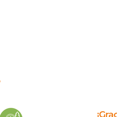
a
¡Grac