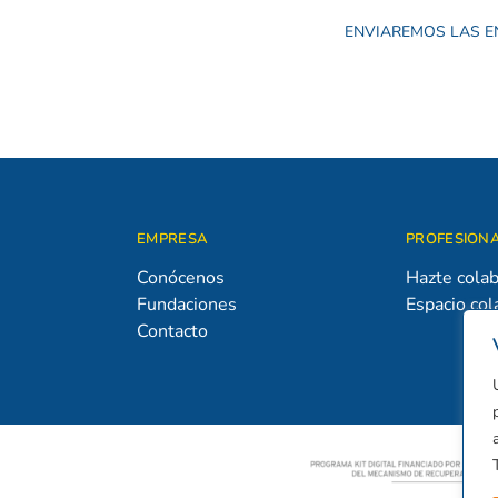
ENVIAREMOS LAS E
EMPRESA
PROFESION
Conócenos
Hazte cola
Fundaciones
Espacio col
Contacto