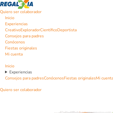
Quiero ser colaborador
Inicio
Experiencias
Creativo
Explorador
Científico
Deportista
Consejos para padres
Conócenos
Fiestas originales
Mi cuenta
Inicio
Experiencias
Consejos para padres
Conócenos
Fiestas originales
Mi cuent
Quiero ser colaborador