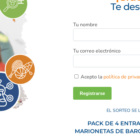
Te de
Tu nombre
Tu correo electrónico
Acepto la
política de priva
EL SORTEO SE 
PACK DE 4 ENTRA
MARIONETAS DE
BAR