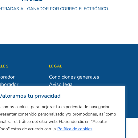
NTRADAS AL GANADOR POR CORREO ELECTRÓNICO.
ALES
LEGAL
borador
Condiciones generales
aborador
Aviso legal
Política de privacidad
Valoramos tu privacidad
Política de cookies
Usamos cookies para mejorar tu experiencia de navegación,
presentar contenido personalizado y/o promociones, así como
analizar el tráfico del sitio web. Haciendo clic en "Aceptar
Todo" estas de acuerdo con la
Política de cookies