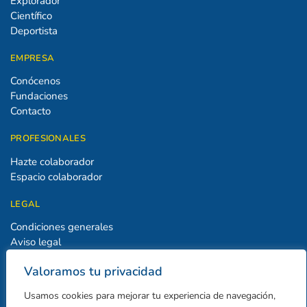
Explorador
Científico
Deportista
EMPRESA
Conócenos
Fundaciones
Contacto
PROFESIONALES
Hazte colaborador
Espacio colaborador
LEGAL
Condiciones generales
Aviso legal
Política de privacidad
Valoramos tu privacidad
Política de cookies
Usamos cookies para mejorar tu experiencia de navegación,