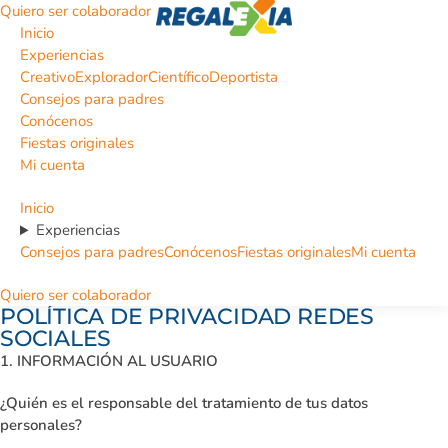
Quiero ser colaborador
Inicio
Experiencias
Creativo
Explorador
Científico
Deportista
Consejos para padres
Conócenos
Fiestas originales
Mi cuenta
Inicio
Experiencias
Consejos para padres
Conócenos
Fiestas originales
Mi cuenta
Quiero ser colaborador
POLÍTICA DE PRIVACIDAD REDES
SOCIALES
1. INFORMACIÓN AL USUARIO
¿Quién es el responsable del tratamiento de tus datos
personales?