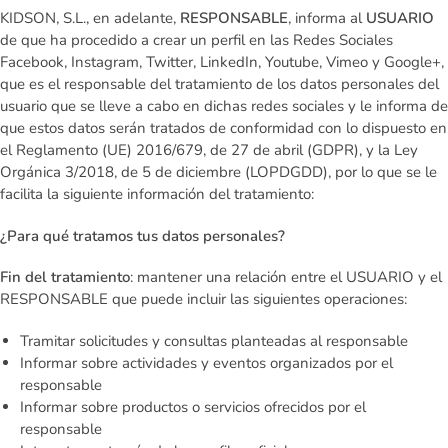
KIDSON, S.L., en adelante,
RESPONSABLE
, informa al
USUARIO
de que ha procedido a crear un perfil en las Redes Sociales
Facebook, Instagram, Twitter, LinkedIn, Youtube, Vimeo y Google+,
que es el responsable del tratamiento de los datos personales del
usuario que se lleve a cabo en dichas redes sociales y le informa de
que estos datos serán tratados de conformidad con lo dispuesto en
el Reglamento (UE) 2016/679, de 27 de abril (GDPR), y la Ley
Orgánica 3/2018, de 5 de diciembre (LOPDGDD), por lo que se le
facilita la siguiente información del tratamiento:
¿Para qué tratamos tus datos personales?
Fin del tratamiento
: mantener una relación entre el USUARIO y el
RESPONSABLE que puede incluir las siguientes operaciones:
Tramitar solicitudes y consultas planteadas al responsable
Informar sobre actividades y eventos organizados por el
responsable
Informar sobre productos o servicios ofrecidos por el
responsable