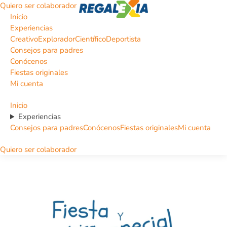
Quiero ser colaborador
Inicio
Experiencias
Creativo
Explorador
Científico
Deportista
Consejos para padres
Conócenos
Fiestas originales
Mi cuenta
Inicio
Experiencias
Consejos para padres
Conócenos
Fiestas originales
Mi cuenta
Quiero ser colaborador