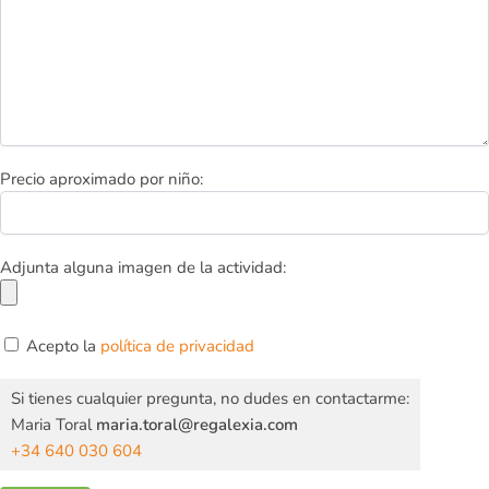
Precio aproximado por niño:
Adjunta alguna imagen de la actividad:
Por favor, deja este campo vacío.
Acepto la
política de privacidad
Si tienes cualquier pregunta, no dudes en contactarme:
Maria Toral
maria.toral@regalexia.com
+34 640 030 604