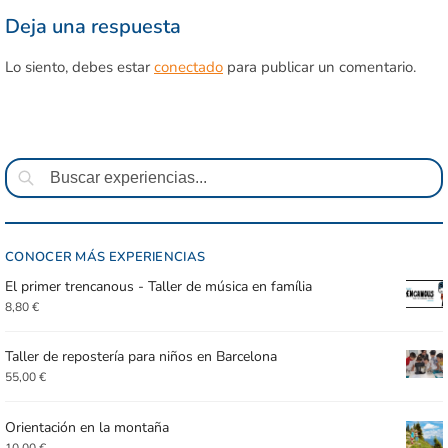
Deja una respuesta
Lo siento, debes estar
conectado
para publicar un comentario.
Buscar
CONOCER MÁS EXPERIENCIAS
El primer trencanous - Taller de música en família
8,80
€
Taller de repostería para niños en Barcelona
55,00
€
Orientación en la montaña
10,00
€