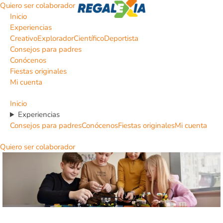
Quiero ser colaborador
Inicio
Experiencias
Creativo
Explorador
Científico
Deportista
Consejos para padres
Conócenos
Fiestas originales
Mi cuenta
Inicio
Experiencias
Consejos para padres
Conócenos
Fiestas originales
Mi cuenta
Quiero ser colaborador