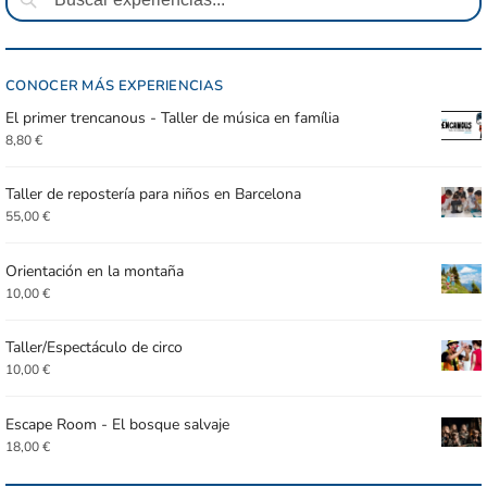
CONOCER MÁS EXPERIENCIAS
El primer trencanous - Taller de música en família
8,80
€
Taller de repostería para niños en Barcelona
55,00
€
Orientación en la montaña
10,00
€
Taller/Espectáculo de circo
10,00
€
Escape Room - El bosque salvaje
18,00
€