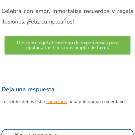
Celebra con amor, Inmortaliza recuerdos y regala
ilusiones. ¡Feliz cumpleaños!
Descubre aquí el catálogo de experiencias para
regalar a tus hijos más amplio de la red.
Deja una respuesta
Lo siento, debes estar
conectado
para publicar un comentario.
Buscar