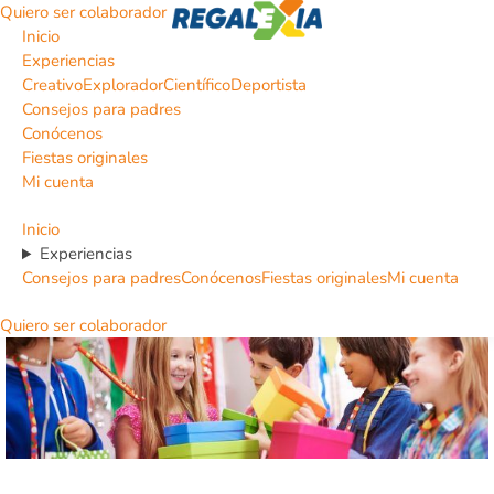
Quiero ser colaborador
Inicio
Experiencias
Creativo
Explorador
Científico
Deportista
Consejos para padres
Conócenos
Fiestas originales
Mi cuenta
Inicio
Experiencias
Consejos para padres
Conócenos
Fiestas originales
Mi cuenta
Quiero ser colaborador