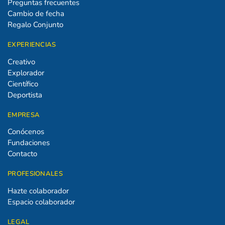
Preguntas frecuentes
Cambio de fecha
Regalo Conjunto
EXPERIENCIAS
Creativo
Explorador
Científico
Deportista
EMPRESA
Conócenos
Fundaciones
Contacto
PROFESIONALES
Hazte colaborador
Espacio colaborador
LEGAL